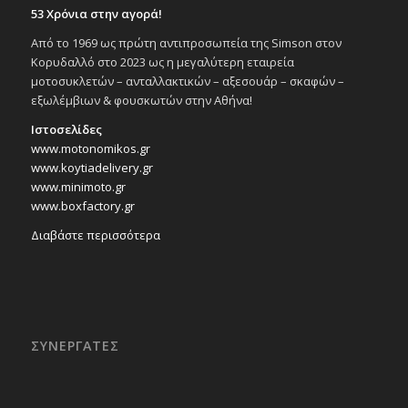
53 Χρόνια στην αγορά!
Από το 1969 ως πρώτη αντιπροσωπεία της Simson στον
Κορυδαλλό στο 2023 ως η μεγαλύτερη εταιρεία
μοτοσυκλετών – ανταλλακτικών – αξεσουάρ – σκαφών –
εξωλέμβιων & φουσκωτών στην Αθήνα!
Ιστοσελίδες
www.motonomikos.gr
www.koytiadelivery.gr
www.minimoto.gr
www.boxfactory.gr
Διαβάστε περισσότερα
ΣΥΝΕΡΓΑΤΕΣ