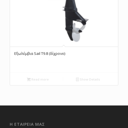
Εξωλέμβια Sail Τ9.8 (δίχρονο)
Read more
Show Details
Η ΕΤΑΙΡΕΊΑ ΜΑΣ