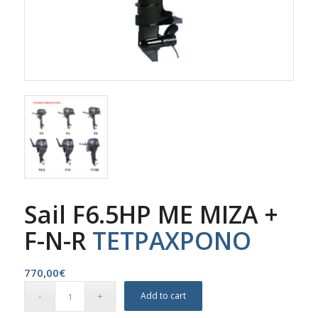
Sail F6.5HP ΜΕ ΜΙΖΑ +
F-N-R
ΤΕΤΡΑΧΡΟΝΟ
770,00
€
Add to cart