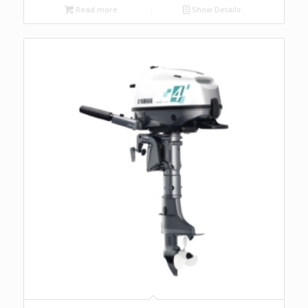
Read more
Show Details