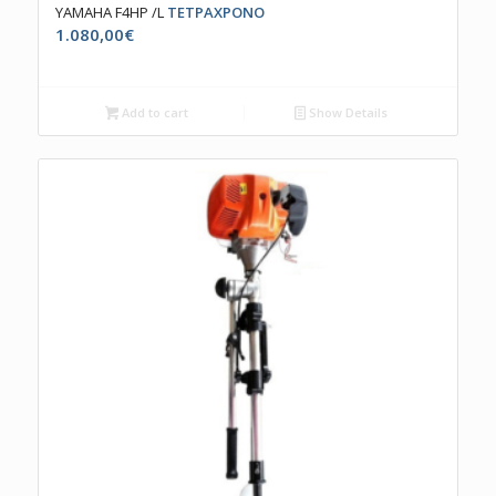
YAMAHA F4HP /L
ΤΕΤΡΑΧΡΟΝΟ
1.080,00
€
Add to cart
Show Details