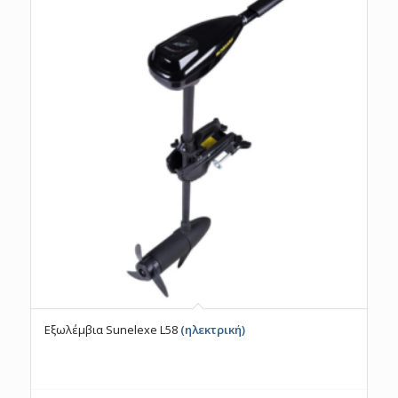
Εξωλέμβια Sunelexe L58
(ηλεκτρική)