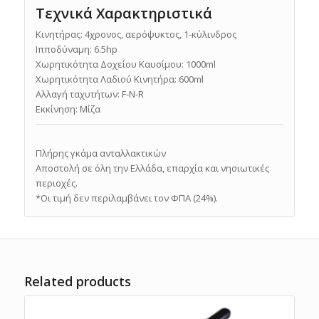
Τεχνικά Χαρακτηριστικά
Κινητήρας: 4χρονος, αερόψυκτος, 1-κύλινδρος
Ιπποδύναμη: 6.5hp
Χωρητικότητα Δοχείου Καυσίμου: 1000ml
Χωρητικότητα Λαδιού Κινητήρα: 600ml
Αλλαγή ταχυτήτων: F-N-R
Εκκίνηση: Μίζα
Πλήρης γκάμα ανταλλακτικών
Αποστολή σε όλη την Ελλάδα, επαρχία και νησιωτικές
περιοχές.
*Οι τιμή δεν περιλαμβάνει τον ΦΠΑ (24%).
Related products