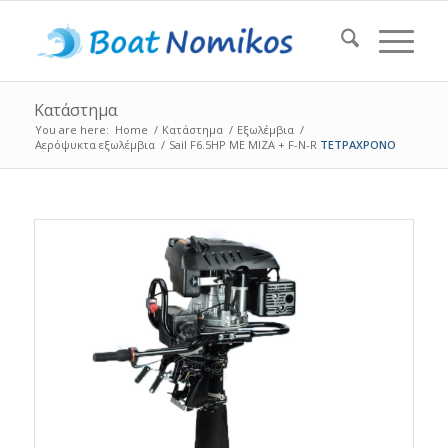
Κατάστημα
You are here:
Home
/
Κατάστημα
/
Εξωλέμβια
/
Αερόψυκτα εξωλέμβια
/
Sail F6.5HP ΜΕ ΜΙΖΑ + F-N-R
ΤΕΤΡΑΧΡΟΝΟ