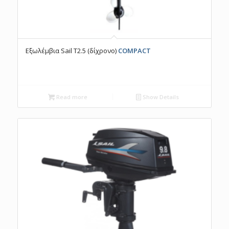
Εξωλέμβια Sail T2.5 (δίχρονο)
COMPACT
Read more
Show Details